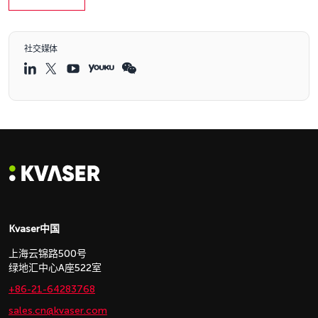
社交媒体
Kvaser中国
上海云锦路500号
绿地汇中心A座522室
+86-21-64283768
sales.cn@kvaser.com