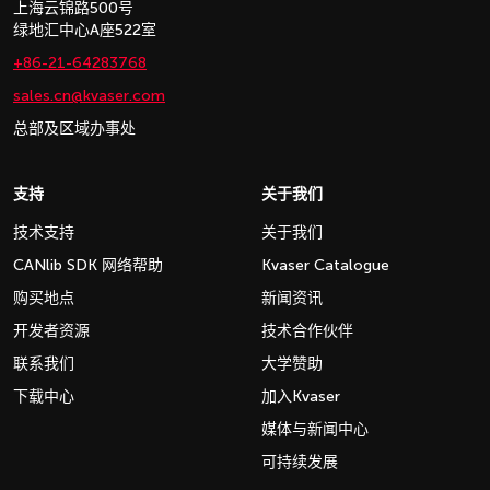
上海云锦路500号
绿地汇中心A座522室
+86-21-64283768
sales.cn@kvaser.com
总部及区域办事处
支持
关于我们
技术支持
关于我们
CANlib SDK 网络帮助
Kvaser Catalogue
购买地点
新闻资讯
开发者资源
技术合作伙伴
联系我们
大学赞助
下载中心
加入Kvaser
媒体与新闻中心
可持续发展