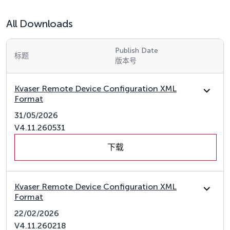
All Downloads
Publish Date
标题
版本号
Kvaser Remote Device Configuration XML
Format
31/05/2026
V4.11.260531
下载
Kvaser Remote Device Configuration XML
Format
22/02/2026
V4.11.260218