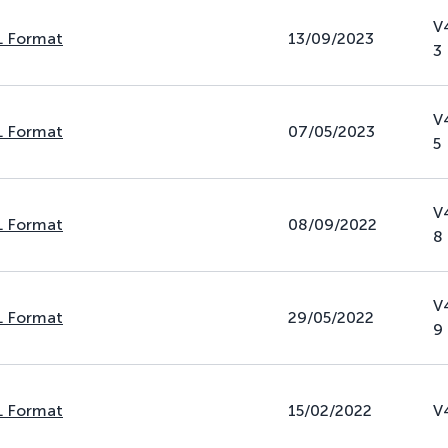
V
L Format
13/09/2023
3
V
L Format
07/05/2023
5
V
L Format
08/09/2022
8
V
L Format
29/05/2022
9
L Format
15/02/2022
V