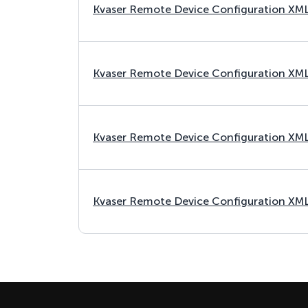
Kvaser Remote Device Configuration XM
Kvaser Remote Device Configuration XM
Kvaser Remote Device Configuration XM
Kvaser Remote Device Configuration XM