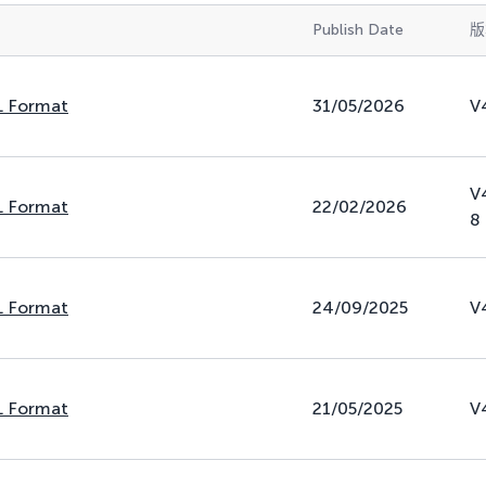
Publish Date
版
L Format
31/05/2026
V
V
L Format
22/02/2026
8
L Format
24/09/2025
V
L Format
21/05/2025
V