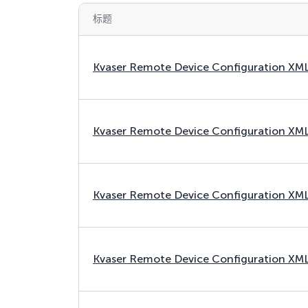
标题
Kvaser Remote Device Configuration XM
Kvaser Remote Device Configuration XM
Kvaser Remote Device Configuration XM
Kvaser Remote Device Configuration XM