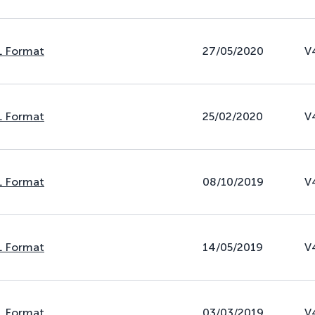
L Format
27/05/2020
V
L Format
25/02/2020
V
L Format
08/10/2019
V
L Format
14/05/2019
V
L Format
03/03/2019
V