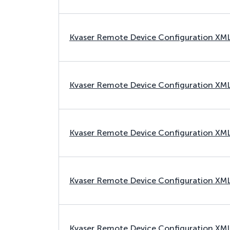
Kvaser Remote Device Configuration XM
Kvaser Remote Device Configuration XM
Kvaser Remote Device Configuration XM
Kvaser Remote Device Configuration XM
Kvaser Remote Device Configuration XM