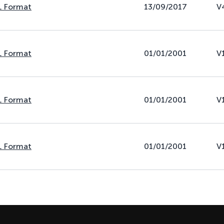
L Format
13/09/2017
V
L Format
01/01/2001
V
L Format
01/01/2001
V
L Format
01/01/2001
V