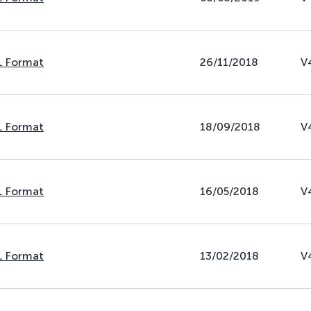
L Format
26/11/2018
V
L Format
18/09/2018
V
L Format
16/05/2018
V
L Format
13/02/2018
V