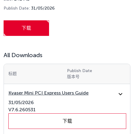
Publish Date:
31/05/2026
下载
All Downloads
Publish Date
标题
版本号
Kvaser Mini PCI Express Users Guide
31/05/2026
V7.6.260531
下载