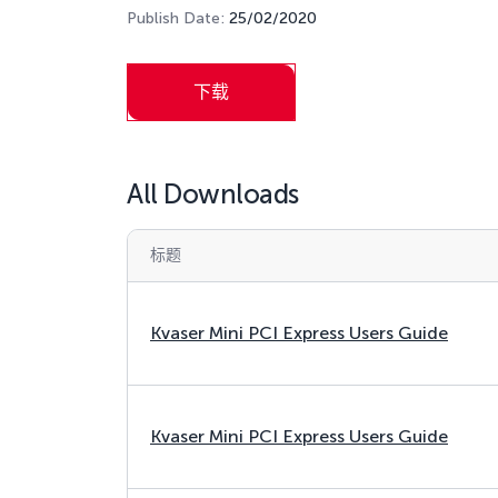
Publish Date:
25/02/2020
下载
All Downloads
标题
Kvaser Mini PCI Express Users Guide
Kvaser Mini PCI Express Users Guide