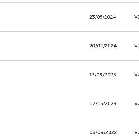
23/05/2024
V
20/02/2024
V
13/09/2023
V
07/05/2023
V
08/09/2022
V