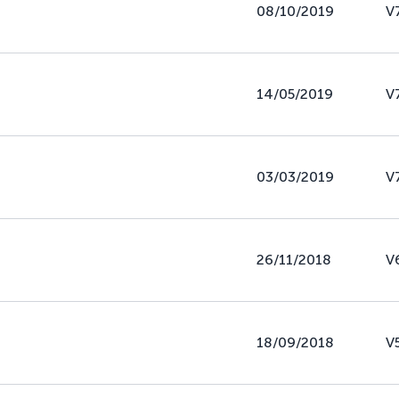
08/10/2019
V
14/05/2019
V
03/03/2019
V
26/11/2018
V
18/09/2018
V