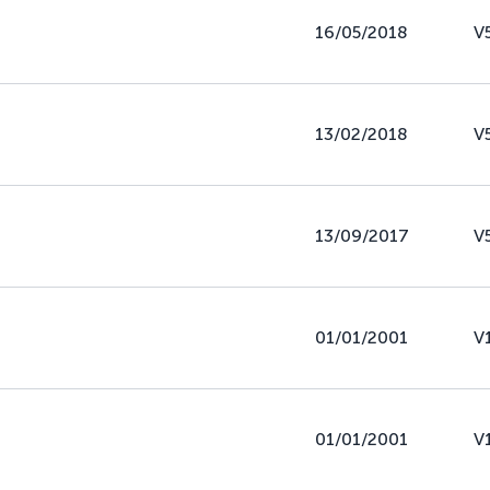
16/05/2018
V
13/02/2018
V5
13/09/2017
V
01/01/2001
V
01/01/2001
V