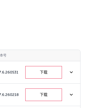
本号
7.6.260531
下载
7.6.260218
下载