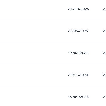
24/09/2025
V
21/05/2025
V
17/02/2025
V
28/11/2024
V
19/09/2024
V