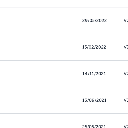
29/05/2022
V
15/02/2022
V
14/11/2021
V
13/09/2021
V
25/05/2021
V