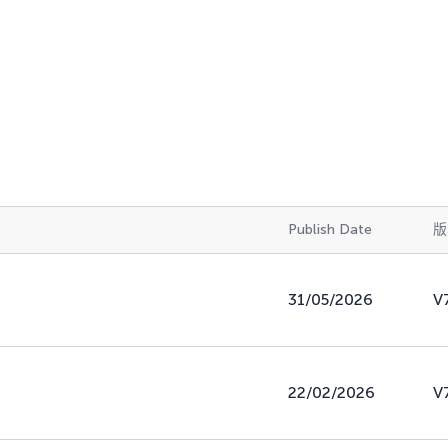
Publish Date
版
31/05/2026
V
22/02/2026
V