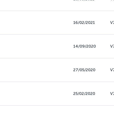
16/02/2021
V
14/09/2020
V
27/05/2020
V
25/02/2020
V