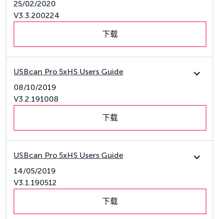
25/02/2020
V3.3.200224
下载
USBcan Pro 5xHS Users Guide
08/10/2019
V3.2.191008
下载
USBcan Pro 5xHS Users Guide
14/05/2019
V3.1.190512
下载