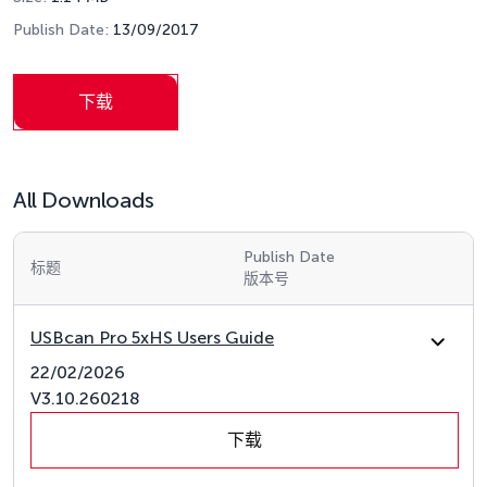
Publish Date:
13/09/2017
下载
All Downloads
Publish Date
标题
版本号
USBcan Pro 5xHS Users Guide
22/02/2026
V3.10.260218
下载