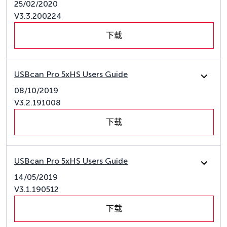
25/02/2020
V3.3.200224
下载
USBcan Pro 5xHS Users Guide
08/10/2019
V3.2.191008
下载
USBcan Pro 5xHS Users Guide
14/05/2019
V3.1.190512
下载