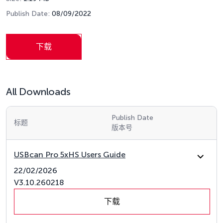
Publish Date:
08/09/2022
下载
All Downloads
Publish Date
标题
版本号
USBcan Pro 5xHS Users Guide
22/02/2026
V3.10.260218
下载