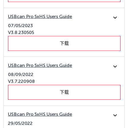
USBcan Pro 5xHS Users Guide
07/05/2023
V3.8.230505
下载
USBcan Pro 5xHS Users Guide
08/09/2022
V3.7.220908
下载
USBcan Pro 5xHS Users Guide
29/05/2022