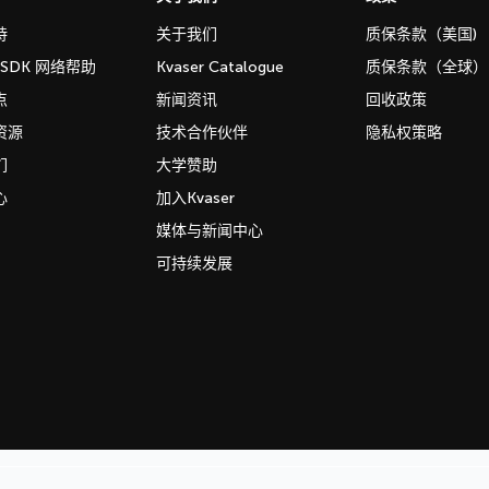
持
关于我们
质保条款（美国)
b SDK 网络帮助
Kvaser Catalogue
质保条款（全球）
点
新闻资讯
回收政策
资源
技术合作伙伴
隐私权策略
们
大学赞助
心
加入Kvaser
媒体与新闻中心
可持续发展