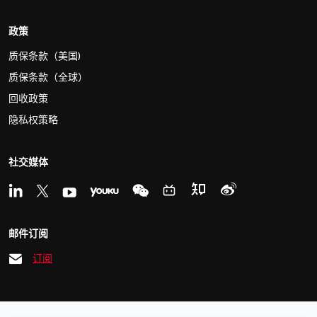
政策
质保条款（美国)
质保条款（全球）
回收政策
隐私权策略
社交媒体
邮件订阅
订阅