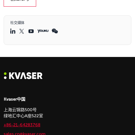
社交媒体
Kvaser中国
上海云锦路500号
绿地汇中心A座522室
+86-21-64283768
sales.cn@kvaser.com