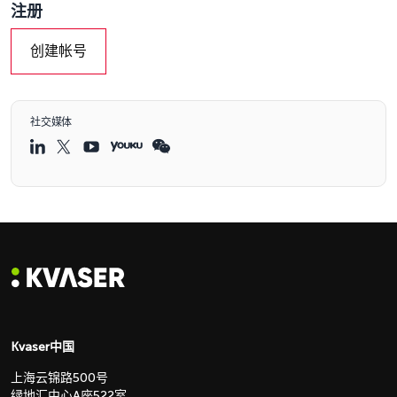
注册
创建帐号
社交媒体
Kvaser中国
上海云锦路500号
绿地汇中心A座522室