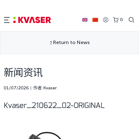
0
Return to News
新闻资讯
01/07/2026
作者 Kvaser
Kvaser_210622_02-ORIGINAL