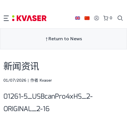
0
Return to News
新闻资讯
01/07/2026
作者 Kvaser
01261-5_USBcanPro4xHS_2-
ORIGINAL_2-16