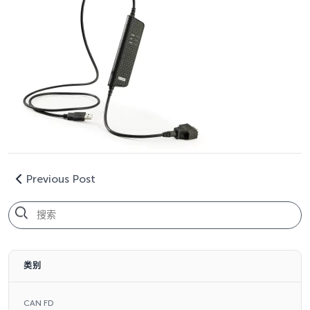
Previous Post
类别
CAN FD