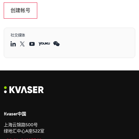
创建帐号
社交媒体
Kvaser中国
上海云锦路500号
绿地汇中心A座522室