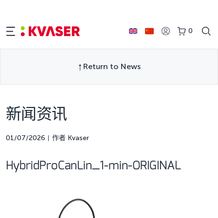
0
Return to News
新闻资讯
01/07/2026
作者 Kvaser
HybridProCanLin_1-min-ORIGINAL