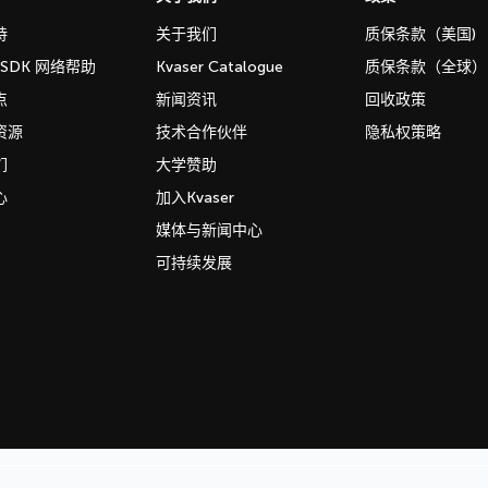
持
关于我们
质保条款（美国)
b SDK 网络帮助
Kvaser Catalogue
质保条款（全球）
点
新闻资讯
回收政策
资源
技术合作伙伴
隐私权策略
们
大学赞助
心
加入Kvaser
媒体与新闻中心
可持续发展