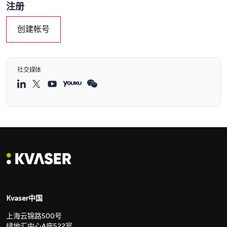
注册
创建帐号
社交媒体
Kvaser中国
上海云锦路500号
绿地汇中心A座522室