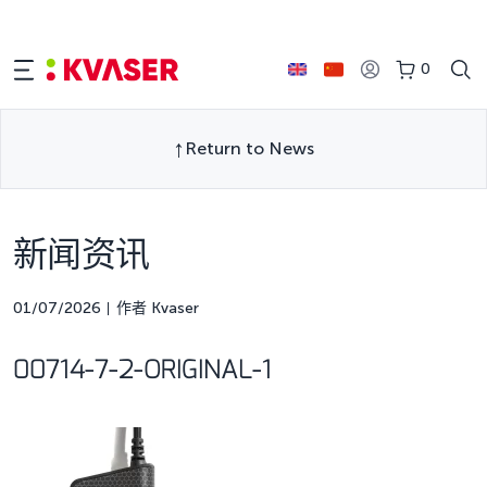
0
Return to News
新闻资讯
01/07/2026
作者 Kvaser
00714-7-2-ORIGINAL-1