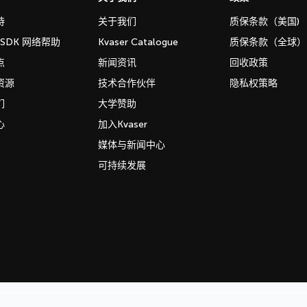
持
关于我们
质保条款（美国)
b SDK 网络帮助
Kvaser Catalogue
质保条款（全球）
点
新闻资讯
回收政策
资源
技术合作伙伴
隐私权策略
们
大学赞助
心
加入Kvaser
媒体与新闻中心
可持续发展