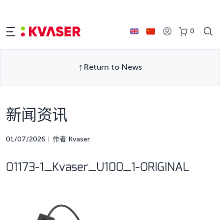
0
Return to News
新闻资讯
01/07/2026
作者 Kvaser
01173-1_Kvaser_U100_1-ORIGINAL