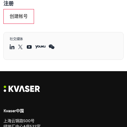
注册
创建帐号
社交媒体
Kvaser中国
上海云锦路500号
绿地汇中心A座522室