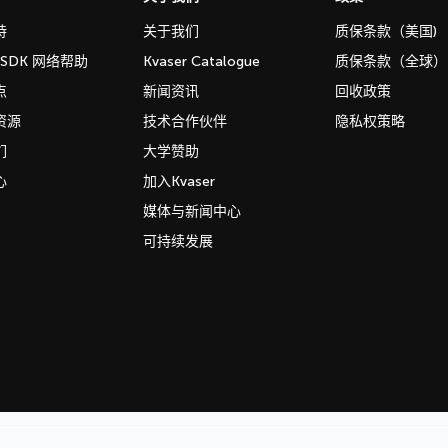
持
关于我们
质保条款（美国)
b SDK 网络帮助
Kvaser Catalogue
质保条款（全球）
点
新闻资讯
回收政策
资源
技术合作伙伴
隐私权策略
们
大学赞助
心
加入Kvaser
媒体与新闻中心
可持续发展