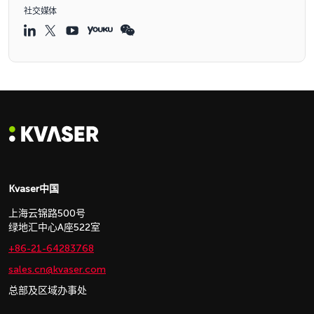
社交媒体
Kvaser中国
上海云锦路500号
绿地汇中心A座522室
+86-21-64283768
sales.cn@kvaser.com
总部及区域办事处