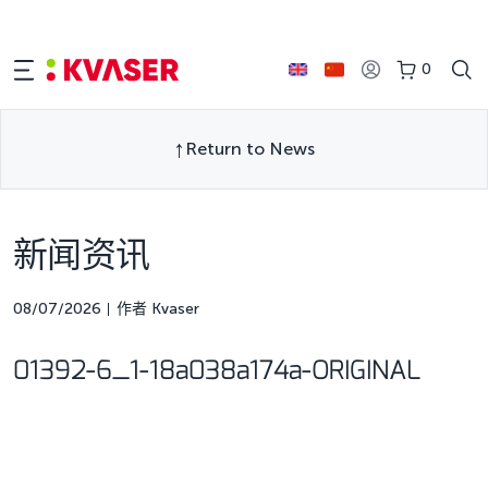
0
Return to News
新闻资讯
08/07/2026
作者 Kvaser
01392-6_1-18a038a174a-ORIGINAL