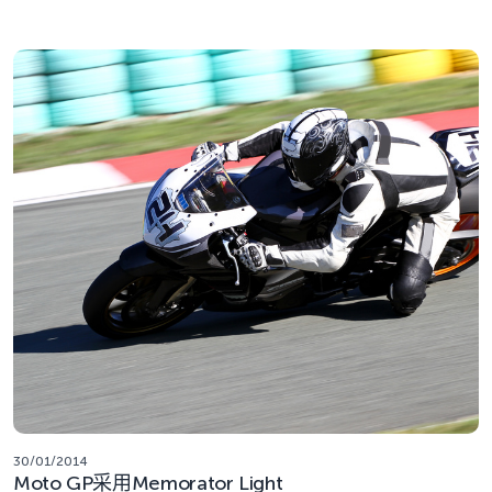
30/01/2014
Moto GP采用Memorator Light