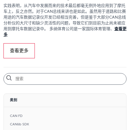
实践表明，从汽车中发展而来的技术最后都毫无例外地应用到了摩托
车上，反之亦然。对于CAN总线来讲也是如此。虽然用于道路和比赛
用途的汽车数据记录仪开发已经相当完善，但是鉴于大部分CAN总线
分析仪的大尺寸和缺少灵活性的问题，导致它们到目前为止尚未被应
用到摩托车数据记录中。 多纳体育公司是一家国际体育管理、
查看更
多
查看更多
类别
CAN FD
CANlib SDK