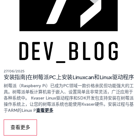
27/06/2025
安装指南|在树莓派PC上安装Linuxcan和Linux驱动程序
树莓派（Raspberry Pi）已成为PC领域一款价格亲民但功能强大的工
具。树莓派单板计算机易于嵌入、设置简单且非常灵活，广泛应用于
各种系统中。 Kvaser Linux驱动程序和SDK开发包支持安装在树莓派
操作系统上，让您的树莓派系统也能使用Kvaser硬件。安装过程与基
于ARM的Linux P
查看更多
查看更多