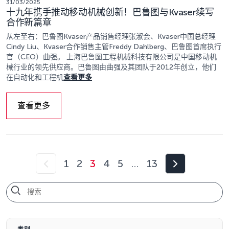
31/03/2025
十九年携手推动移动机械创新！巴鲁图与Kvaser续写
合作新篇章
从左至右：巴鲁图Kvaser产品销售经理张淑会、Kvaser中国总经理
Cindy Liu、Kvaser合作销售主管Freddy Dahlberg、巴鲁图首席执行
官（CEO）曲强。 上海巴鲁图工程机械科技有限公司是中国移动机
械行业的领先供应商。巴鲁图由曲强及其团队于2012年创立，他们
在自动化和工程机
查看更多
查看更多
1
2
3
4
5
…
13