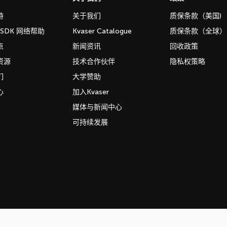
持
关于我们
质保条款（美国)
b SDK 网络帮助
Kvaser Catalogue
质保条款（全球）
点
新闻资讯
回收政策
资源
技术合作伙伴
隐私权策略
们
大学赞助
心
加入Kvaser
媒体与新闻中心
可持续发展