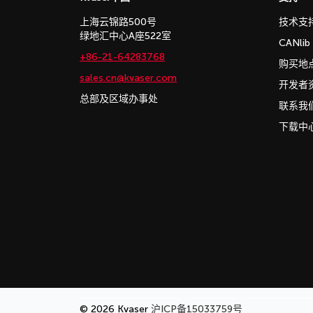
上海云锦路500号
技术支
绿地汇中心A座522室
CANli
+86-21-64283768
购买地
sales.cn@kvaser.com
开发者
总部及区域办事处
联系我
下载中
© 2026 Kvaser
沪ICP备15033759号