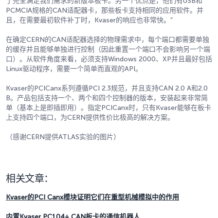
了完全满足我们需求的新版本板卡。另一个优点是，他们有USB和
PCMCIA规格的CAN适配器卡，那些板卡支持相同的应用软件。并
且，在需要最初软件补丁时，Kvaser的响应也非常快。”
在确定CERN的CAN适配器选择的物理需求中，每个端口都需要单独
的缓存并且能够单独进行控制（因此重置一个端口不会影响另一个端
口）。从软件角度来看，必须支持Windows 2000、XP并且最好包括
Linux驱动程序，需要一个简单而直观的API。
Kvaser的PCICanx系列遵循PCI 2.3规范，并且支持CAN 2.0 A和2.0
B。产品包括支持一个、两个和四个控制器的版本，安装起来非常简
单（基本上是即插即用）。指定PCICanx时，只有Kvaser能够在板卡
上支持四个端口，为CERN提供性价比极高的解决方案。
（感谢CERN提供ATLAS实验的图片）
相关文章：
Kvaser的PCI Canx模块证明它们在重型机械模拟中的作用
内置Kvaser PC104+ CAN板卡的通信机器人