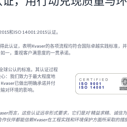
O双认证，用行动兑现质量与
15和ISO 14001:2015认证。
准。获得此认证，表明Kvaser的各项流程均符合国际卓越实践标准，
终如一，重视客户满意度的一贯承诺。
理领域全球公认的标准。其认证过程
的决心：我们致力于最大程度地
vaser已做出明确承诺并付
运输对环境的影响。
aser
而言，这些认证远非形式要求，它们是对‘精益求精、诚信
合作伙伴都能信赖
Kvaser
在工程实践和环境保护方面所采取的措