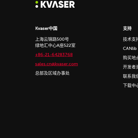
Kvaser中国
支持
上海云锦路500号
技术支
绿地汇中心A座522室
CANli
+86-21-64283768
购买地
sales.cn@kvaser.com
开发者
总部及区域办事处
联系我
下载中