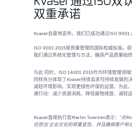
Kvaser通过IS
双重承诺
Kvaser自豪地宣布，我们已成功通过ISO 9001:20
ISO 9001:2015是质量管理的国际权威标
我们通过系统化管理与方法，确保产品质量始
与此 同时，ISO 14001:2015作为环境管
同样充分体现了Kvaser持续追求可持续发展
减轻环境影响、实现更绿色环保的运营。为此，K
诸行动：减少资源消耗、降低废物排放、减轻
Kvaser首席执行官Martin Sventén表示：“
对
Kv
任担当’企业文化的郑重宣告，并且确保客户和