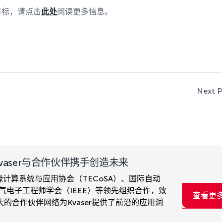
目标，请点击
此处
阅读更多信息。
Next P
aser与合作伙伴携手创造未来
边缘计算系统与应用协会（TECoSA）、国际自动
）以及电气电子工程师学会（IEEE）等领先组织合作，致
查看更
的合作伙伴网络为Kvaser提供了前沿的应用洞