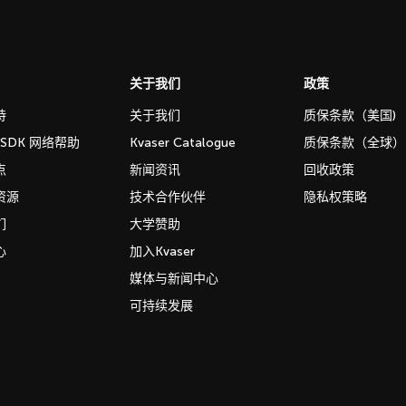
关于我们
政策
持
关于我们
质保条款（美国)
b SDK 网络帮助
Kvaser Catalogue
质保条款（全球）
点
新闻资讯
回收政策
资源
技术合作伙伴
隐私权策略
们
大学赞助
心
加入Kvaser
媒体与新闻中心
可持续发展