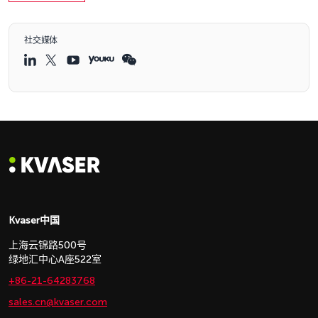
社交媒体
Kvaser中国
上海云锦路500号
绿地汇中心A座522室
+86-21-64283768
sales.cn@kvaser.com