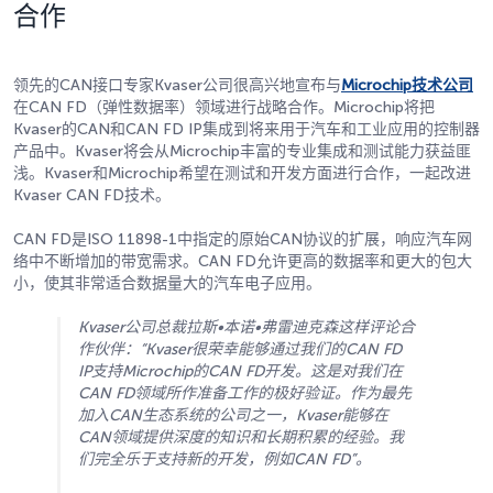
合作
领先的CAN接口专家Kvaser公司很高兴地宣布与
Microchip技术公司
在CAN FD（弹性数据率）领域进行战略合作。Microchip将把
Kvaser的CAN和CAN FD IP集成到将来用于汽车和工业应用的控制器
产品中。Kvaser将会从Microchip丰富的专业集成和测试能力获益匪
浅。Kvaser和Microchip希望在测试和开发方面进行合作，一起改进
Kvaser CAN FD技术。
CAN FD是ISO 11898-1中指定的原始CAN协议的扩展，响应汽车网
络中不断增加的带宽需求。CAN FD允许更高的数据率和更大的包大
小，使其非常适合数据量大的汽车电子应用。
Kvaser公司总裁拉斯•本诺•弗雷迪克森这样评论合
作伙伴：“Kvaser很荣幸能够通过我们的CAN FD
IP支持Microchip的CAN FD开发。这是对我们在
CAN FD领域所作准备工作的极好验证。作为最先
加入CAN生态系统的公司之一，Kvaser能够在
CAN领域提供深度的知识和长期积累的经验。我
们完全乐于支持新的开发，例如CAN FD”。