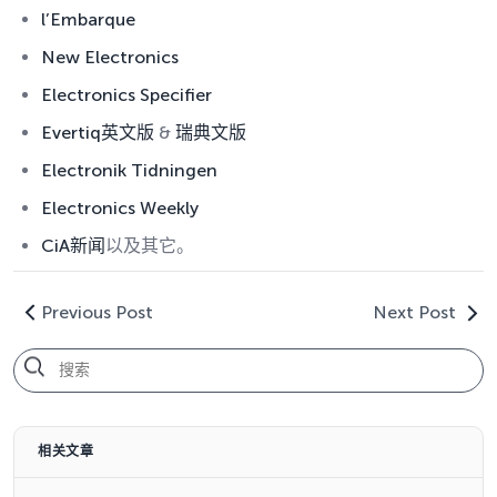
l’Embarque
New Electronics
Electronics Specifier
Evertiq英文版
&
瑞典文版
Electronik Tidningen
Electronics Weekly
CiA新闻
以及其它。
Previous Post
Next Post
相关文章