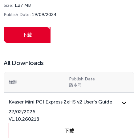
Size:
1.27 MB
Publish Date:
19/09/2024
下载
All Downloads
Publish Date
标题
版本号
Kvaser Mini PCI Express 2xHS v2 User's Guide
22/02/2026
V1.10.260218
下载