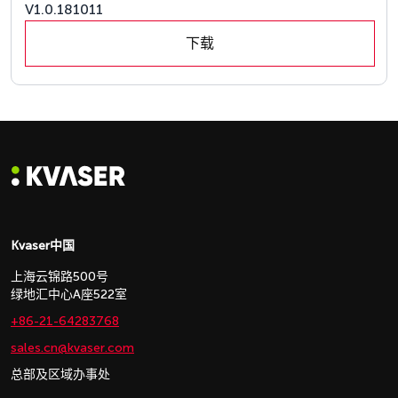
V1.0.181011
下载
Kvaser中国
上海云锦路500号
绿地汇中心A座522室
+86-21-64283768
sales.cn@kvaser.com
总部及区域办事处