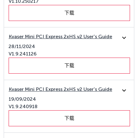
V1.10.250217
下载
Kvaser Mini PCI Express 2xHS v2 User's Guide
28/11/2024
V1.9.241126
下载
Kvaser Mini PCI Express 2xHS v2 User's Guide
19/09/2024
V1.9.240918
下载