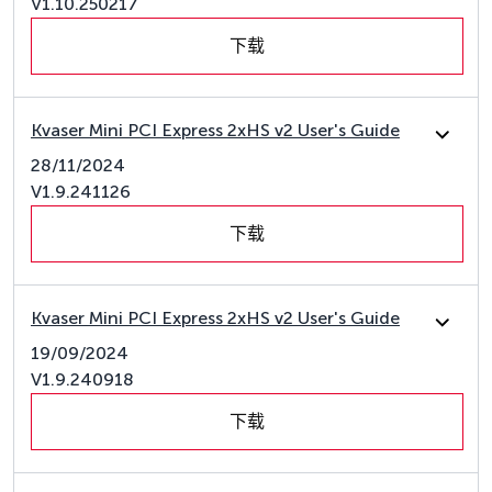
V1.10.250217
下载
Kvaser Mini PCI Express 2xHS v2 User's Guide
28/11/2024
V1.9.241126
下载
Kvaser Mini PCI Express 2xHS v2 User's Guide
19/09/2024
V1.9.240918
下载