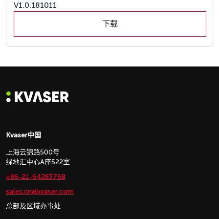
V1.0.181011
下载
Kvaser中国
上海云锦路500号
绿地汇中心A座522室
+86-21-64283768
sales.cn@kvaser.com
总部及区域办事处