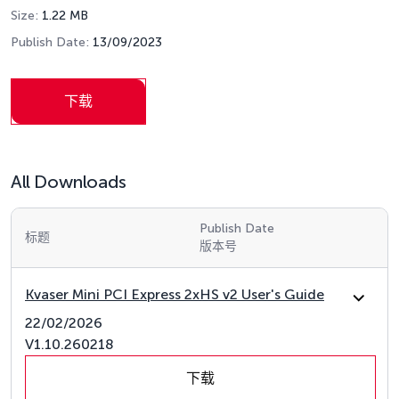
Size:
1.22 MB
Publish Date:
13/09/2023
下载
All Downloads
Publish Date
标题
版本号
Kvaser Mini PCI Express 2xHS v2 User's Guide
22/02/2026
V1.10.260218
下载