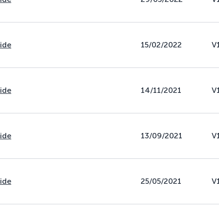
uide
15/02/2022
V
uide
14/11/2021
V
uide
13/09/2021
V
uide
25/05/2021
V