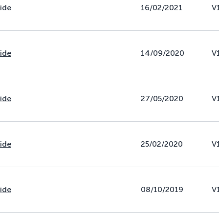
uide
16/02/2021
V
uide
14/09/2020
V
uide
27/05/2020
V
uide
25/02/2020
V
uide
08/10/2019
V