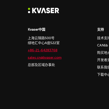
Kvaser中国
支持
上海云锦路500号
技术支
绿地汇中心A座522室
CANli
+86-21-64283768
购买地
sales.cn@kvaser.com
开发者
总部及区域办事处
联系我
下载中