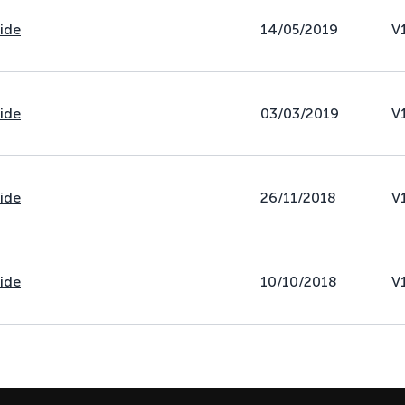
uide
14/05/2019
V
uide
03/03/2019
V
uide
26/11/2018
V
uide
10/10/2018
V