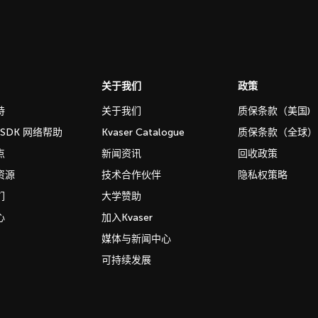
关于我们
政策
持
关于我们
质保条款（美国)
b SDK 网络帮助
Kvaser Catalogue
质保条款（全球）
点
新闻资讯
回收政策
资源
技术合作伙伴
隐私权策略
们
大学赞助
心
加入Kvaser
媒体与新闻中心
可持续发展