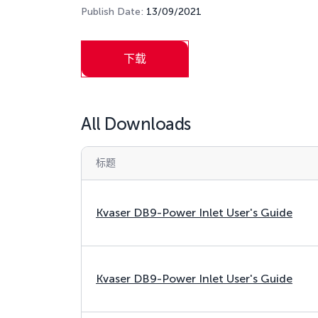
Publish Date:
13/09/2021
下载
All Downloads
标题
Kvaser DB9-Power Inlet User's Guide
Kvaser DB9-Power Inlet User's Guide