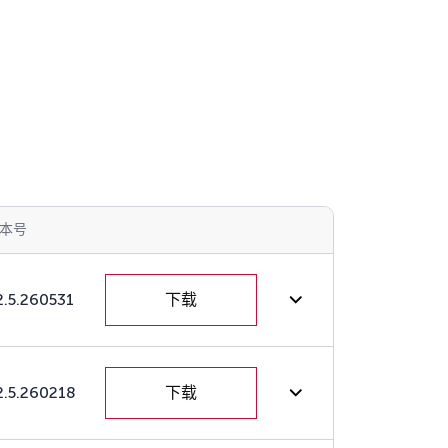
本号
2.5.260531
下载
2.5.260218
下载