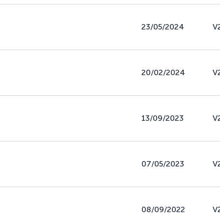
23/05/2024
V
20/02/2024
V
13/09/2023
V
07/05/2023
V
08/09/2022
V