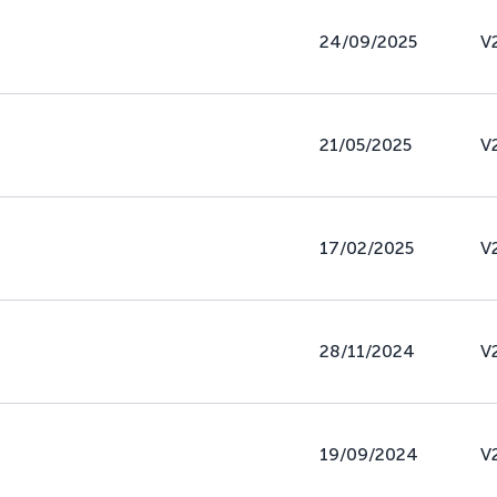
24/09/2025
V
21/05/2025
V
17/02/2025
V
28/11/2024
V
19/09/2024
V