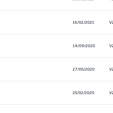
16/02/2021
V
14/09/2020
V
27/05/2020
V
25/02/2020
V