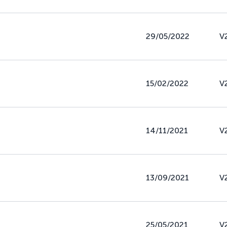
29/05/2022
V
15/02/2022
V
14/11/2021
V
13/09/2021
V
25/05/2021
V