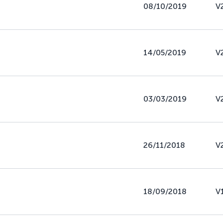
08/10/2019
V
14/05/2019
V
03/03/2019
V
26/11/2018
V
18/09/2018
V