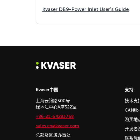
Kvaser DB9-Power Inlet User's Guide
Kvaser中国
支持
上海云锦路500号
技术支
绿地汇中心A座522室
CANli
+86-21-64283768
购买地
sales.cn@kvaser.com
开发者
总部及区域办事处
联系我