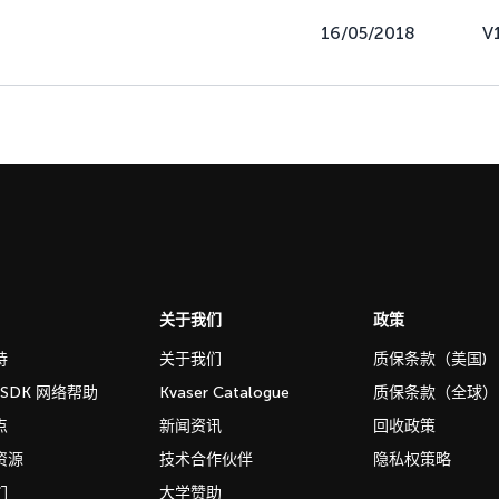
16/05/2018
V
关于我们
政策
持
关于我们
质保条款（美国)
b SDK 网络帮助
Kvaser Catalogue
质保条款（全球）
点
新闻资讯
回收政策
资源
技术合作伙伴
隐私权策略
们
大学赞助