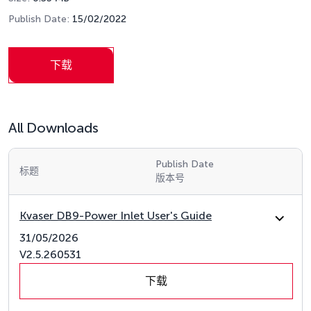
Publish Date:
15/02/2022
下载
All Downloads
Publish Date
标题
版本号
Kvaser DB9-Power Inlet User's Guide
31/05/2026
V2.5.260531
下载