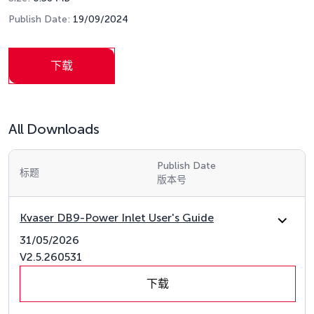
Publish Date:
19/09/2024
下载
All Downloads
Publish Date
标题
版本号
Kvaser DB9-Power Inlet User's Guide
31/05/2026
V2.5.260531
下载