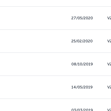
27/05/2020
V
25/02/2020
V
08/10/2019
V
14/05/2019
V
03/03/2019
V