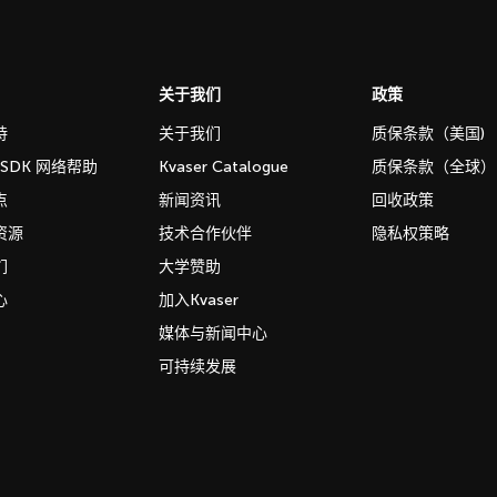
关于我们
政策
持
关于我们
质保条款（美国)
b SDK 网络帮助
Kvaser Catalogue
质保条款（全球）
点
新闻资讯
回收政策
资源
技术合作伙伴
隐私权策略
们
大学赞助
心
加入Kvaser
媒体与新闻中心
可持续发展