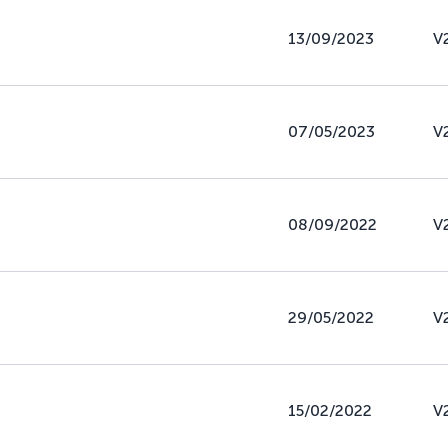
13/09/2023
V
07/05/2023
V
08/09/2022
V
29/05/2022
V
15/02/2022
V