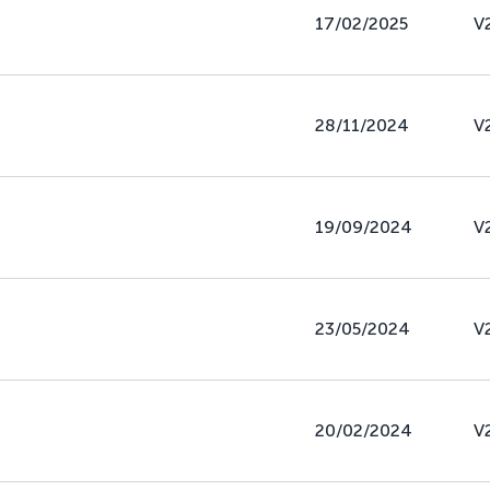
17/02/2025
V
28/11/2024
V
19/09/2024
V
23/05/2024
V
20/02/2024
V