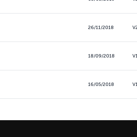
26/11/2018
V
18/09/2018
V
16/05/2018
V