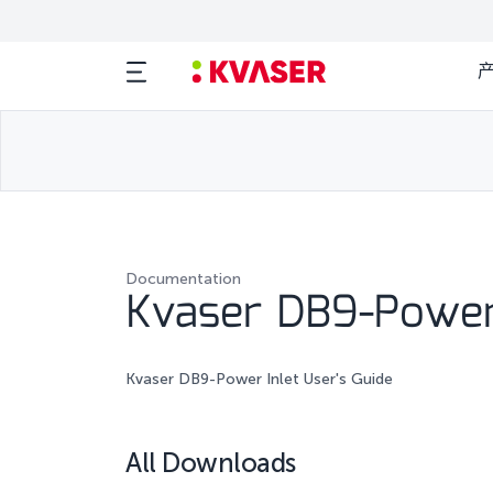
Documentation
Kvaser DB9-Power 
Kvaser DB9-Power Inlet User's Guide
All Downloads