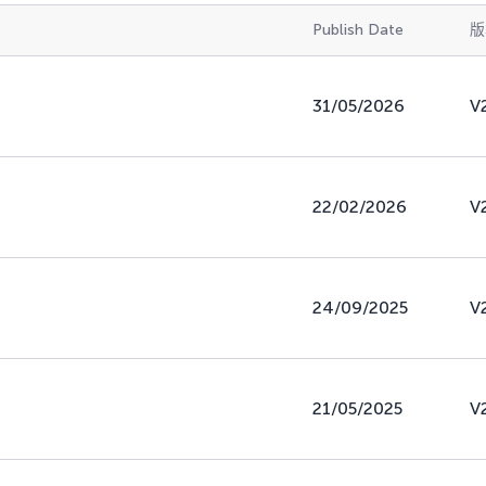
Publish Date
版
31/05/2026
V
22/02/2026
V
24/09/2025
V
21/05/2025
V