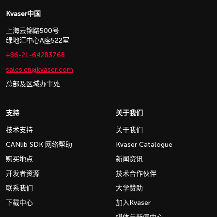
Kvaser中国
上海云锦路500号
绿地汇中心A座522室
+86-21-64283768
sales.cn@kvaser.com
总部及区域办事处
支持
关于我们
技术支持
关于我们
CANlib SDK 网络帮助
Kvaser Catalogue
购买地点
新闻资讯
开发者资源
技术合作伙伴
联系我们
大学赞助
下载中心
加入Kvaser