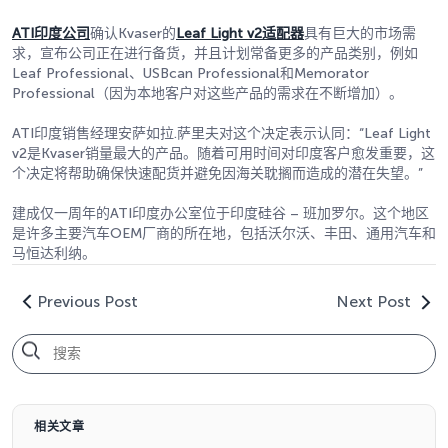
ATI印度公司
确认Kvaser的
Leaf Light v2适配器
具有巨大的市场需
求，宣布公司正在进行备货，并且计划常备更多的产品类别，例如
Leaf Professional、USBcan Professional和Memorator
Professional（因为本地客户对这些产品的需求在不断增加）。
ATI印度销售经理安萨如拉.萨里夫对这个决定表示认同：“Leaf Light
v2是Kvaser销量最大的产品。随着可用时间对印度客户愈发重要，这
个决定将帮助确保快速配货并避免因海关耽搁而造成的潜在失望。”
建成仅一周年的ATI印度办公室位于印度硅谷 – 班加罗尔。这个地区
是许多主要汽车OEM厂商的所在地，包括沃尔沃、丰田、通用汽车和
马恒达利纳。
Previous Post
Next Post
相关文章