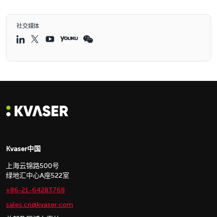
社交媒体
Kvaser中国
上海云锦路500号
绿地汇中心A座522室
+86-21-64283768
sales.cn@kvaser.com