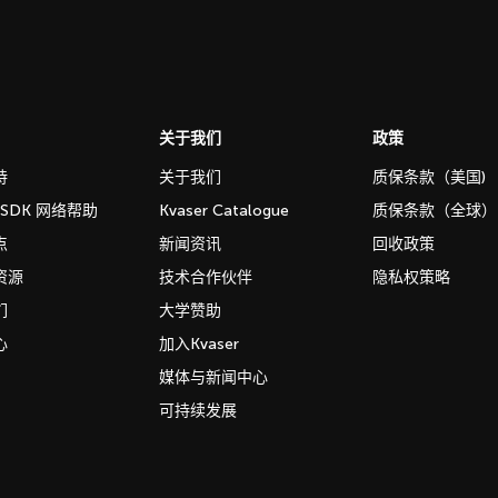
关于我们
政策
持
关于我们
质保条款（美国)
b SDK 网络帮助
Kvaser Catalogue
质保条款（全球）
点
新闻资讯
回收政策
资源
技术合作伙伴
隐私权策略
们
大学赞助
心
加入Kvaser
媒体与新闻中心
可持续发展