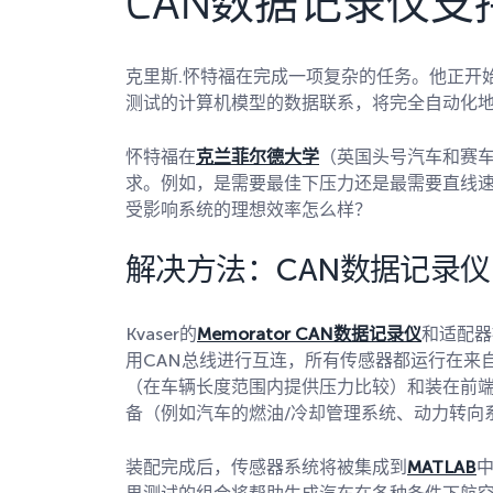
CAN数据记录仪
克里斯.怀特福在完成一项复杂的任务。他正开
测试的计算机模型的数据联系，将完全自动化
怀特福在
克兰菲尔德大学
（英国头号汽车和赛
求。例如，是需要最佳下压力还是最需要直线
受影响系统的理想效率怎么样？
解决方法：CAN数据记录仪
Kvaser的
Memorator CAN数据记录仪
和适配器
用CAN总线进行互连，所有传感器都运行在来自M
（在车辆长度范围内提供压力比较）和装在前
备（例如汽车的燃油/冷却管理系统、动力转向
装配完成后，传感器系统将被集成到
MATLAB