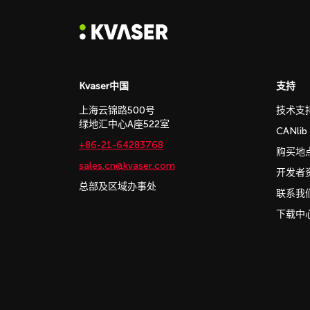
Kvaser中国
支持
上海云锦路500号
技术支
绿地汇中心A座522室
CANli
+86-21-64283768
购买地
sales.cn@kvaser.com
开发者
总部及区域办事处
联系我
下载中