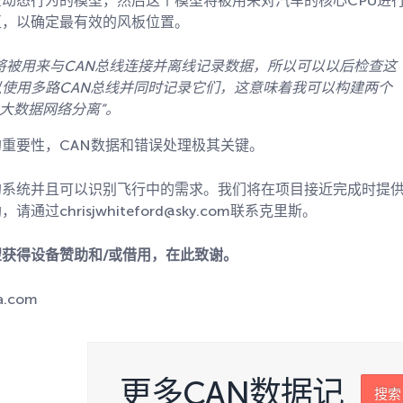
动态行为的模型，然后这个模型将被用来对汽车的核心CPU进
互，以确定最有效的风板位置。
or将被用来与CAN总线连接并离线记录数据，所以可以以后检查这
以使用多路CAN总线并同时记录它们，这意味着我可以构建两个
大数据网络分离”。
重要性，CAN数据和错误处理极其关键。
的系统并且可以识别飞行中的需求。我们将在项目接近完成时提
hrisjwhiteford@sky.com联系克里斯。
获得设备赞助和/或借用，在此致谢。
ia.com
更多CAN数据记
搜索