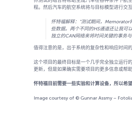
界测试的组合将帮助生成汽车在各种条件下航空
程。然后汽车的航空系统将与目标模型进行交
怀特福解释：“测试期间，Memorat
些数据。两个不同的HS通道还让我可
独立的CAN网络来将时间关键的事务与
值得注意的是，出于系统的复杂性和响应时间的
这个项目的最终目标是一个几乎完全独立运行
更新，但是如果确实需要项目的更多信息或帮助，请通过c
怀特福目前需要一些实验和计算设备，所以希望
Image courtesy of © Gunnar Assmy – Fotol