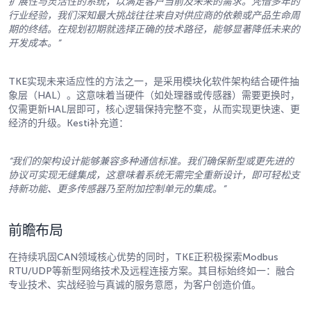
扩展性与灵活性的系统，以满足客户当前及未来的需求。凭借多年的
行业经验，我们深知最大挑战往往来自对供应商的依赖或产品生命周
期的终结。在规划初期就选择正确的技术路径，能够显著降低未来的
开发成本。
”
TKE实现未来适应性的方法之一，是采用模块化软件架构结合硬件抽
象层（HAL）。这意味着当硬件（如处理器或传感器）需要更换时，
仅需更新HAL层即可，核心逻辑保持完整不变，从而实现更快速、更
经济的升级。Kesti补充道：
“
我们的架构设计能够兼容多种通信标准。我们确保新型或更先进的
协议可实现无缝集成，这意味着系统无需完全重新设计，即可轻松支
持新功能、更多传感器乃至附加控制单元的集成。
”
前瞻布局
在持续巩固CAN领域核心优势的同时，TKE正积极探索Modbus
RTU/UDP等新型网络技术及远程连接方案。其目标始终如一：融合
专业技术、实战经验与真诚的服务意愿，为客户创造价值。