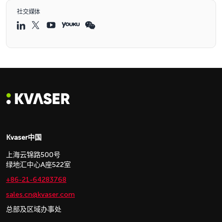
社交媒体
Kvaser中国
上海云锦路500号
绿地汇中心A座522室
+86-21-64283768
sales.cn@kvaser.com
总部及区域办事处