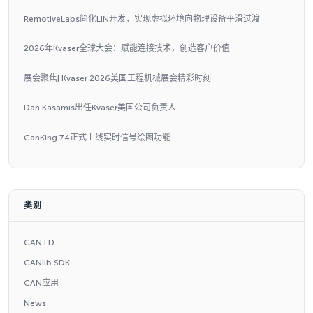
RemotiveLabs简化LIN开发，实现虚拟环境向物理设备平滑过渡
2026年Kvaser全球大会：赋能连接技术，创造客户价值
展会聚焦| Kvaser 2026美国工程机械展会精彩时刻
Dan Kasamis出任Kvaser美国公司负责人
CanKing 7.4正式上线实时信号绘图功能
类别
CAN FD
CANlib SDK
CAN应用
News