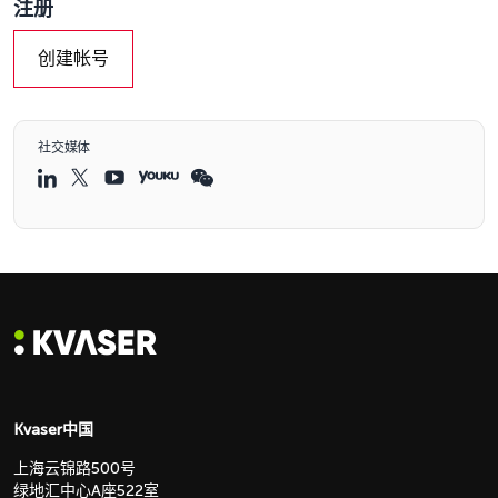
注册
创建帐号
社交媒体
Kvaser中国
上海云锦路500号
绿地汇中心A座522室