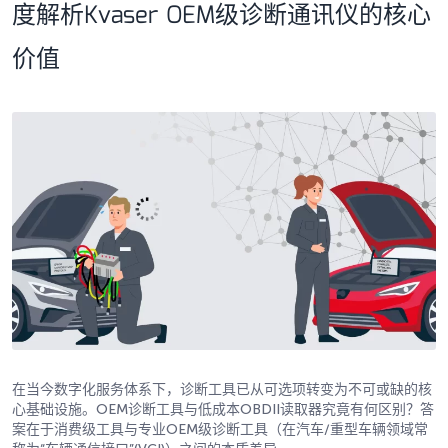
度解析Kvaser OEM级诊断通讯仪的核心
价值
在当今数字化服务体系下，诊断工具已从可选项转变为不可或缺的核
心基础设施。OEM诊断工具与低成本OBDII读取器究竟有何区别？答
案在于消费级工具与专业OEM级诊断工具（在汽车/重型车辆领域常