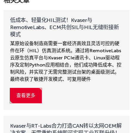
相关文章
低成本、轻量化HIL测试！Kvaser与
RemotiveLabs、ECM共创SIL与HIL无缝衔接新
模式
某原始设备制造商需要一套经济高效且灵活可控的硬
件在环（HIL）仿真测试系统。通过将RemotiveLabs
云原生仿真平台与Kvaser PCIe通讯卡、Linux驱动程
序及定制Python应用相结合，他们成功降低成本、控
制风险，并实现了无需完整测试台架的桌面级测试。
最终收获了敏捷开发模式、可复用硬件
查看更多
Kvaser与RT-Labs合力打造CAN转以太网OEM解