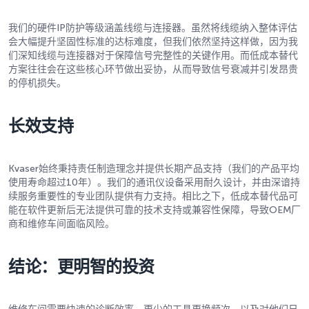
我们的硬件IP防护等级涵盖线缆与连接器。虽然将线缆纳入整体评估
会大幅提升坚固性标准的达标难度，但我们依然坚持这样做，因为我
们深知线缆与连接器对于保障信号完整性的关键作用。而低成本替代
方案往往会在这些核心环节做出妥协，从而导致信号衰减并引发昂贵
的停机损失。
长效支持
Kvaser始终秉持责任制造理念并提供长期产品支持（我们的产品平均
使用寿命超过10年）。我们的通讯仪设备采用耐久设计，并由深谙持
续服务重要性的专业团队提供有力支持。相比之下，低成本替代品可
能在软件更新后无法提供可靠的技术支持或兼容性保障，导致OEM厂
商和维修车间面临风险。
结论：更明智的投资