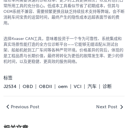
维修车间需要快速的诊断效率、更少的工具更换频次，以及对他们日
常所用工具的充分信心。低成本工具看似节省了初期成本，但其与
OEM系统不兼容、需要频繁更换且缺乏持续技术支持等弊端，会不断
消耗车间宝贵的运营时间，最终产生的隐性成本远超表面节省的费
用。
选择Kvaser CAN工具，意味着投资于一个专为可靠性、系统集成和
真实场景性能打造的全方位诊断平台——它能够无缝适配从测试台
架、船舶机舱到工厂车间等各种严苛环境。价格差异的背后，体现的
是工程品质与长期价值，最终将转化为更低的故障发生率、更少的停
机时间，以及更稳健、更高效的服务网络。
标签
J2534
OBD
OBDII
oem
VCI
汽车
诊断
Previous Post
Next Post