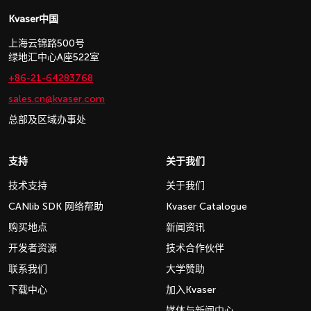
Kvaser中国
上海云锦路500号
绿地汇中心A座522室
+86-21-64283768
sales.cn@kvaser.com
总部及区域办事处
支持
关于我们
技术支持
关于我们
CANlib SDK 网络帮助
Kvaser Catalogue
购买地点
新闻资讯
开发者资源
技术合作伙伴
联系我们
大学赞助
下载中心
加入Kvaser
媒体与新闻中心