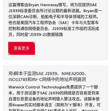
这篇博客由Bryan Hennessy撰写，将为您提供SAE
J1939标准委员会所讨论议题的最新进展。Bryan是一
位深耕CAN诊断、船舶电子和半导体领域的工程师。
他也是美国汽车工程师协会（SAE）卡车与大型客车
控制和通信网络委员会、J1939标准工作组的活跃成
员，同时是“J1939-21数据链路
查看更多
用
t
脚本于监测SAE J1939、NMEA2000、
ISO11783和RV-C网络中的地址声明漏洞
Warwick Control Technologies免费提供了一个脚
本，用于测试基于SAE J1939的网络是否容易受到来
自潜在恶意设备的地址声明猎人算法攻击。该脚本使
用Kvaser的实时脚本语言（简称为“t”脚本）开发，可
在所有Kvaser专业级CAN通讯卡上运行。 Warwick