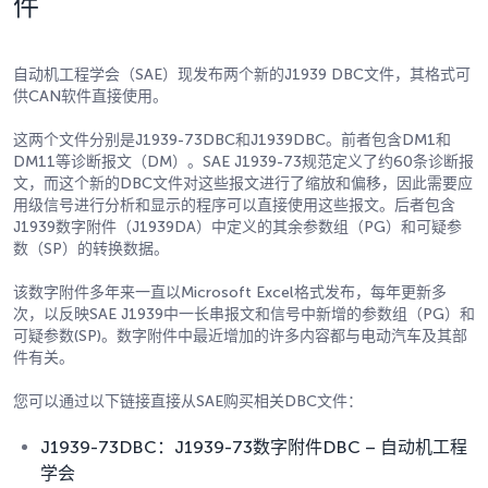
件
自动机工程学会（SAE）现发布两个新的J1939 DBC文件，其格式可
供CAN软件直接使用。
这两个文件分别是J1939-73DBC和J1939DBC。前者包含DM1和
DM11等诊断报文（DM）。SAE J1939-73规范定义了约60条诊断报
文，而这个新的DBC文件对这些报文进行了缩放和偏移，因此需要应
用级信号进行分析和显示的程序可以直接使用这些报文。后者包含
J1939数字附件（J1939DA）中定义的其余参数组（PG）和可疑参
数（SP）的转换数据。
该数字附件多年来一直以Microsoft Excel格式发布，每年更新多
次，以反映SAE J1939中一长串报文和信号中新增的参数组（PG）和
可疑参数(SP)。数字附件中最近增加的许多内容都与电动汽车及其部
件有关。
您可以通过以下链接直接从SAE购买相关DBC文件：
J1939-73DBC：J1939-73数字附件DBC – 自动机工程
学会