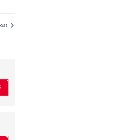
ost
多