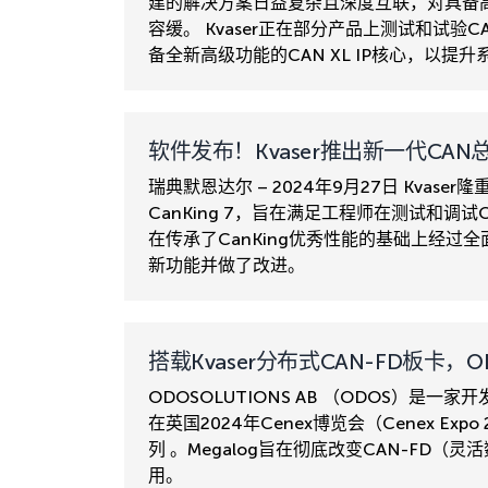
建的解决方案日益复杂且深度互联，对具备
容缓。 Kvaser正在部分产品上测试和试验
备全新高级功能的CAN XL IP核心，以提升
软件发布！Kvaser推出新一代CAN总
瑞典默恩达尔 – 2024年9月27日 Kvas
CanKing 7，旨在满足工程师在测试和调试
在传承了CanKing优秀性能的基础上经
新功能并做了改进。
搭载Kvaser分布式CAN-FD板卡，
ODOSOLUTIONS AB （ODOS）是
在英国2024年Cenex博览会（Cenex Exp
列 。Megalog旨在彻底改变CAN-FD
用。