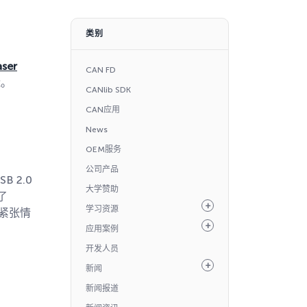
类别
aser
CAN FD
能。
CANlib SDK
CAN应用
News
OEM服务
公司产品
SB 2.0
大学赞助
了
学习资源
道紧张情
应用案例
开发人员
新闻
新闻报道