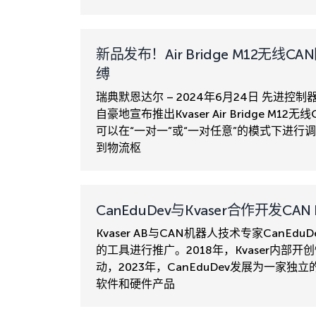
新品发布！Air Bridge M12
缚
瑞典默恩达尔 – 2024年6月24日 先进控
自豪地宣布推出Kvaser Air Bridge 
可以在“一对一”或“一对任意”的模式下进行
到物流枢
CanEduDev与Kvaser合作开发CA
Kvaser AB与CAN机器人技术专家CanE
的工具进行推广。2018年，Kvaser内部开
动，2023年，CanEduDev发展为一家
软件和硬件产品