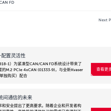
xCAN FD
Next P
卡提升配置灵活性
01818-1）为紧凑型CAN/CAN FD系统设计带来了
查看更
CIe 4xCAN (01333‑9)，与全新Kvaser
1，需单独购买）配合
系统间通信的未来
率和安全提出了更高要求。随着企业和开发者构