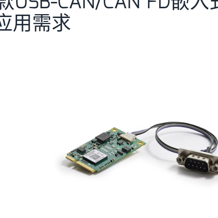
USB-CAN/CAN FD嵌入
应用需求