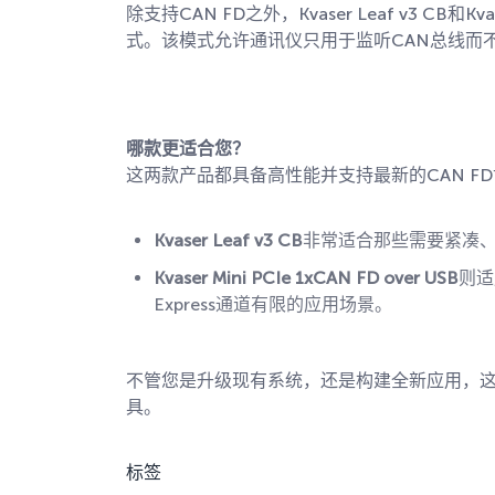
除支持CAN FD之外，Kvaser Leaf v3 CB和Kv
式。该模式允许通讯仪只用于监听CAN总线而
哪款更适合您？
这两款产品都具备高性能并支持最新的CAN F
Kvaser Leaf v3 CB
非常适合那些需要紧凑
Kvaser Mini PCIe 1xCAN FD over USB
则适
Express通道有限的应用场景。
不管您是升级现有系统，还是构建全新应用，这些
具。
标签