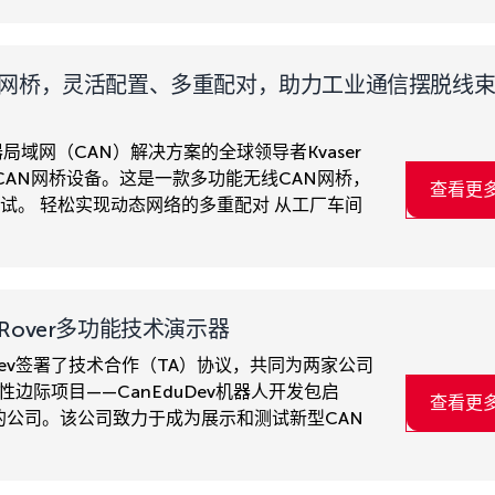
无线CAN网桥，灵活配置、多重配对，助力工业通信摆脱线
制器局域网（CAN）解决方案的全球领导者Kvaser
M12无线CAN网桥设备。这是一款多功能无线CAN网桥，
查看更
调试。 轻松实现动态网络的多重配对 从工厂车间
N Rover多功能技术演示器
duDev签署了技术合作（TA）协议，共同为两家公司
创性边际项目——CanEduDev机器人开发包启
查看更
独立的公司。该公司致力于成为展示和测试新型CAN