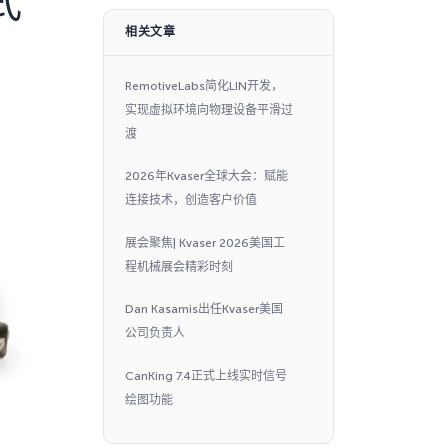
式
相关文章
RemotiveLabs简化LIN开发，
实现虚拟环境向物理设备平滑过
渡
2026年Kvaser全球大会：赋能
连接技术，创造客户价值
展会聚焦| Kvaser 2026美国工
程机械展会精彩时刻
Dan Kasamis出任Kvaser美国
公司负责人
CanKing 7.4正式上线实时信号
绘图功能