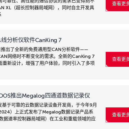
高可靠性、高性能的通信协议的需求已变得刻不
查看更
CAN XL（超长控制器局域网），同时自主开发具
系
线分析仪软件CanKing 7
er隆重推出了全新的免费通用型CAN分析软件——
CAN网络时不断变化的需求。全新的CanKing 7
查看更
过全面重新设计，增强了用户体验，同时引入了多项
ODOS推出Megalog四通道数据记录仪
一家开发基于可靠的云数据记录设备开发商，于今年9月
o 2024）上正式发布了Megalog数据记录产品系
查看更
（灵活数据速率控制器局域网）在工业和重载领域的应