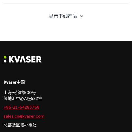
显示下线产品
Kvaser中国
上海云锦路500号
绿地汇中心A座522室
+86-21-64283768
sales.cn@kvaser.com
总部及区域办事处