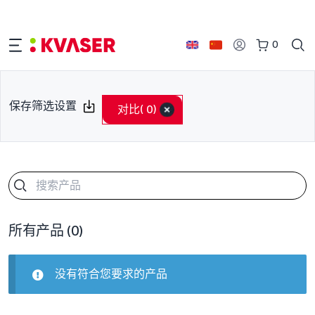
0
保存筛选设置
对比
( 0)
所有产品
(0)
没有符合您要求的产品