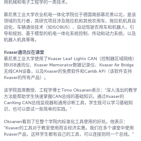
用机械和电子工程学的一类技术。
慕尼黑工业大学农业机电一体化学院位于德国南部慕尼黑以北，是该
领域的先行者，其研究项目涉及拖拉机和其他农用车、拖拉机机具自
动化、车辆通信技术（如ISOBUS）、自动驾驶农用车和机器人、引
导和规划、基于模型的机电一体化系统控制、传动和动力系统，以及
机器人机具等等。
Kvaser通讯仪在课堂
慕尼黑工业大学使用了Kvaser Leaf Lights CAN（控制器区域网络）
转USB通讯仪、Kvaser Memorator数据记录仪、Kvaser Air Bridge
无线CAN设备，以及Kvaser的免费软件和Canlib API（该软件支持
Kvaser的所有产品）。
该学院首席教授、工程学博士Timo Oksanen表示：“深入浅出的教学
方法能帮助学生快速掌握CAN总线的基础知识。通过Kvaser的
CanKing CAN总线监视器和通用诊断工具，学生既可以学习基础知
识，也可以尝试一些简单的实践。”
Oksanen看到了在整个学院内标准化工具使用的好处。他表示：
“Kvaser的工具对于教室使用而言经济实惠。我们在多个课堂中使用
Kvaser产品，这样学生都有自己的工具，可以连接到同一个总线。”