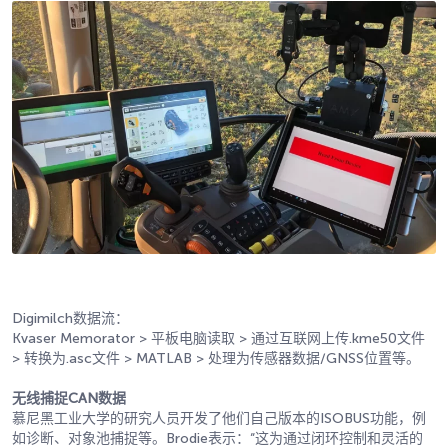
Digimilch数据流：
Kvaser Memorator > 平板电脑读取 > 通过互联网上传.kme50文件
> 转换为.asc文件 > MATLAB > 处理为传感器数据/GNSS位置等。
无线捕捉CAN数据
慕尼黑工业大学的研究人员开发了他们自己版本的ISOBUS功能，例
如诊断、对象池捕捉等。Brodie表示：“这为通过闭环控制和灵活的