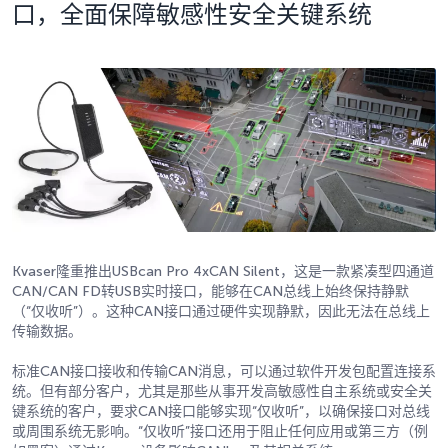
口，全面保障敏感性安全关键系统
Kvaser隆重推出USBcan Pro 4xCAN Silent，这是一款紧凑型四通道
CAN/CAN FD转USB实时接口，能够在CAN总线上始终保持静默
（“仅收听”）。这种CAN接口通过硬件实现静默，因此无法在总线上
传输数据。
标准CAN接口接收和传输CAN消息，可以通过软件开发包配置连接系
统。但有部分客户，尤其是那些从事开发高敏感性自主系统或安全关
键系统的客户，要求CAN接口能够实现“仅收听”，以确保接口对总线
或周围系统无影响。“仅收听”接口还用于阻止任何应用或第三方（例