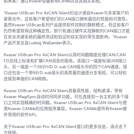
如黑客）通过Kvaser设备影响CANbus及其相关系统。
“Kvaser USBcan Pro 4xCAN Silent的设计源自Kvaser与多家客户的
紧密合作，这些客户希望他们的CAN接口拥有最佳的性能和可靠性。
虽然Kvaser USBcan系列产品提供软件控制的静默模式，但这些客户
仍然希望获得这种确定性，即只有通过硬件实现静默的CAN接口才能
在安全关键系统的最终测试和验证阶段实现的零负面影响，”Kvaser
产品开发总监Ludvig Wallander表示。
Kvaser USBcan Pro 4xCAN Silent以高时间戳精度处理CAN/CAN
FD总线上标准和扩展CAN消息的接收。该接口一端是标准USB接口
头，另一端是一个26针HD D-sub CAN接头中的四个CAN通道，接
口还包含一个带9针D-sub接头的高质量四通道分支电缆，可以轻松
连接到单独的CAN网络。
Kvaser USBcan Pro 4xCAN Silent具备高性能，结构紧凑，带有
Kvaser MagiSync自动时间同步功能，可在连接到一台主机的多个接
口之间实现精确的时间戳。Kvaser USBcan Pro 4xCAN Silent与使
用Kvaser CANlib的应用程序兼容。Kvaser CANlib是所有Kvaser硬
件常用的软件API。
关于Kvaser USBcan Pro 4xCAN Silent接口的更多信息，请点击下
方链接。