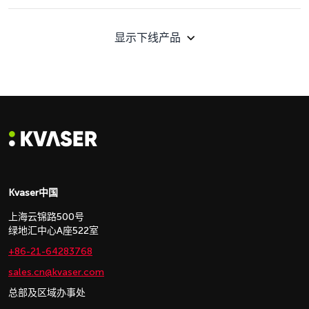
显示下线产品
Kvaser中国
上海云锦路500号
绿地汇中心A座522室
+86-21-64283768
sales.cn@kvaser.com
总部及区域办事处