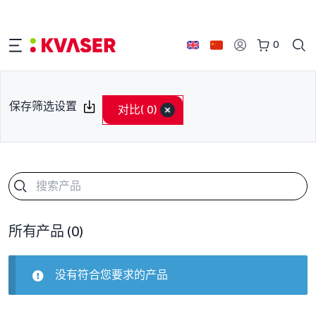
0
保存筛选设置
对比
( 0)
所有产品
(0)
没有符合您要求的产品