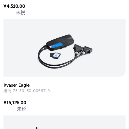
¥
4,510.00
未税
Kvaser Eagle
编码
73-30130-00567-9
¥
15,125.00
未税