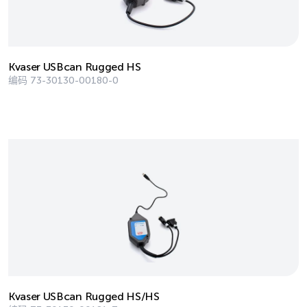
Kvaser USBcan Rugged HS
编码
73-30130-00180-0
Kvaser USBcan Rugged HS/HS