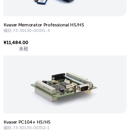
Kvaser Memorator Professional HS/HS
编码
73-30130-00351-4
¥
11,484.00
未税
Kvaser PC104+ HS/HS
编码
73-30130-00352-1