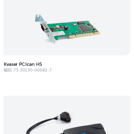
Kvaser PCIcan HS
编码
73-30130-00082-7