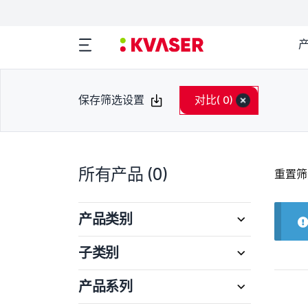
保存筛选设置
对比
( 0)
所有产品
(0)
重置筛
产品类别
子类别
产品系列