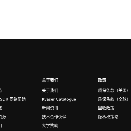
关于我们
政策
持
关于我们
质保条款（美国)
b SDK 网络帮助
Kvaser Catalogue
质保条款（全球）
点
新闻资讯
回收政策
资源
技术合作伙伴
隐私权策略
们
大学赞助