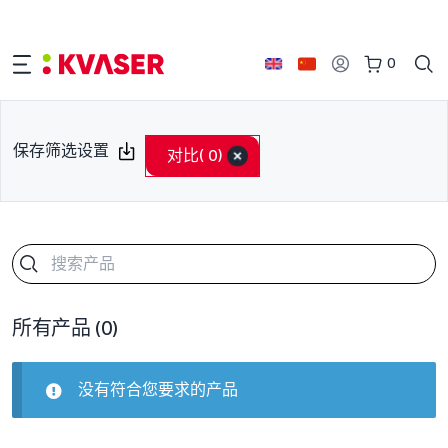
0
保存筛选设置
对比
( 0)
所有产品
(0)
没有符合您要求的产品