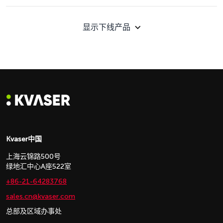
显示下线产品
Kvaser中国
上海云锦路500号
绿地汇中心A座522室
+86-21-64283768
sales.cn@kvaser.com
总部及区域办事处