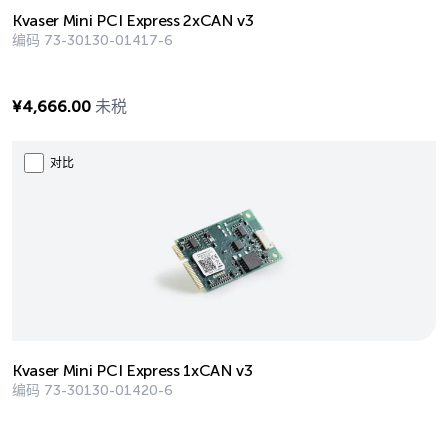
Kvaser Mini PCI Express 2xCAN v3
编码
73-30130-01417-6
¥
4,666.00
未税
对比
Kvaser Mini PCI Express 1xCAN v3
编码
73-30130-01420-6