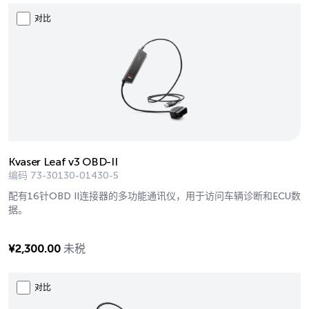
对比
Kvaser Leaf v3 OBD-II
编码
73-30130-01430-5
配有16针OBD II连接器的多功能通讯仪，用于访问车辆诊断和ECU数
据。
¥
2,300.00
未税
对比