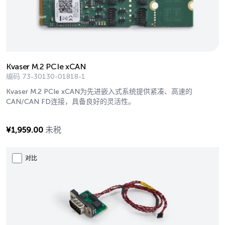
Kvaser M.2 PCIe xCAN
编码
73-30130-01818-1
Kvaser M.2 PCIe xCAN为先进嵌入式系统提供紧凑、高速的
CAN/CAN FD连接，具备良好的灵活性。
¥
1,959.00
未税
对比