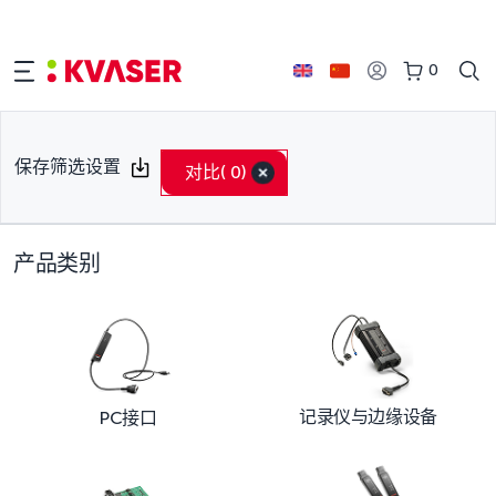
0
保存筛选设置
对比
( 0)
产品类别
记录仪与边缘设备
PC接口