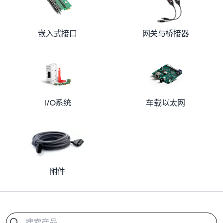
嵌入式接口
网关与桥接器
车载以太网
I/O系统
附件