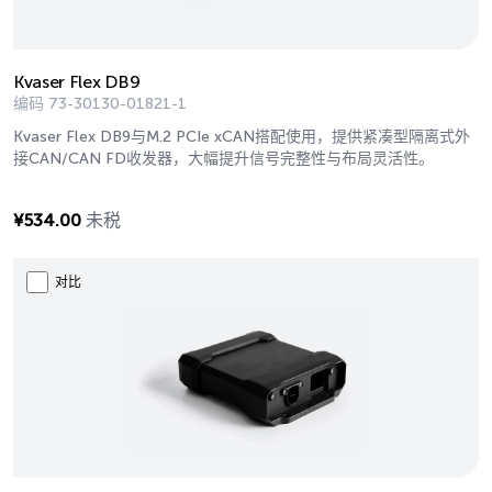
Kvaser Flex DB9
编码
73-30130-01821-1
Kvaser Flex DB9与M.2 PCIe xCAN搭配使用，提供紧凑型隔离式外
接CAN/CAN FD收发器，大幅提升信号完整性与布局灵活性。
¥
534.00
未税
对比