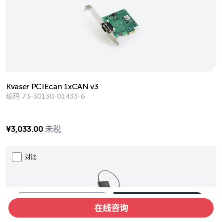
Kvaser PCIEcan 1xCAN v3
编码
73-30130-01433-6
¥
3,033.00
未税
对比
Clear
(0)
筛选
在线咨询