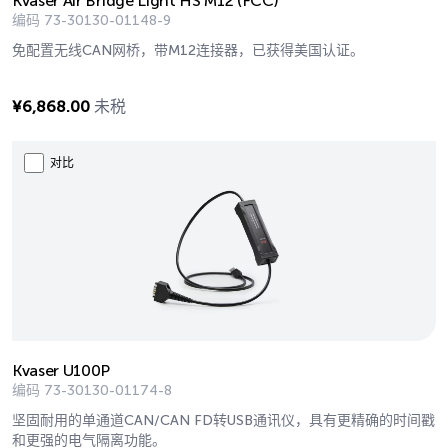
Kvaser Air Bridge Light HS M12 (FCC)
编码
73-30130-01148-9
免配置无线CAN网桥，带M12连接器，已获得美国认证。
¥
6,868.00
未税
对比
Kvaser U100P
编码
73-30130-01174-8
坚固耐用的单通道CAN/CAN FD转USB通讯仪，具有更精确的时间戳
和更强的电气隔离功能。